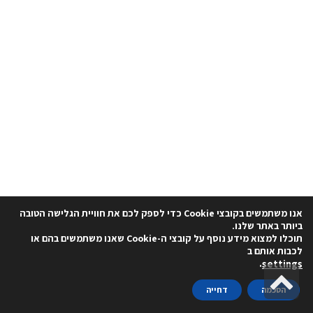
אנו משתמשים בקובצי Cookie כדי לספק לכם את חוויית הגלישה הטובה
ביותר באתר שלנו.
תוכלו למצוא מידע נוסף על קובצי ה-Cookie שאנו משתמשים בהם או
לכבות אותם ב
.
settings
גלילה
הסכמה
דחייה
לראש