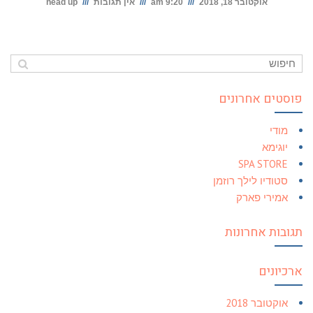
אוקטובר 18, 2018
9:20 am
אין תגובות
head up
פוסטים אחרונים
מודי
יוגימא
SPA STORE
סטודיו לילך רוזמן
אמירי פארק
תגובות אחרונות
ארכיונים
אוקטובר 2018